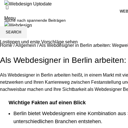
WEB
Menu
SEARCH
Lostippen und erste Vorschläge sehen
Home
/
Allgemein
/
Als Webdesigner in Berlin arbeiten: Wegweis
Als Webdesigner in Berlin arbeiten:
Als Webdesigner in Berlin arbeiten heißt, in einem Markt mit vi
netzwerken und Ihren Karriereweg zwischen Festanstellung und 
nachweisbar machen und Ihre Sichtbarkeit als Webdesigner Berl
Wichtige Fakten auf einen Blick
Berlin bietet Webdesignern eine Kombination aus 
unterschiedlichen Branchen entstehen.