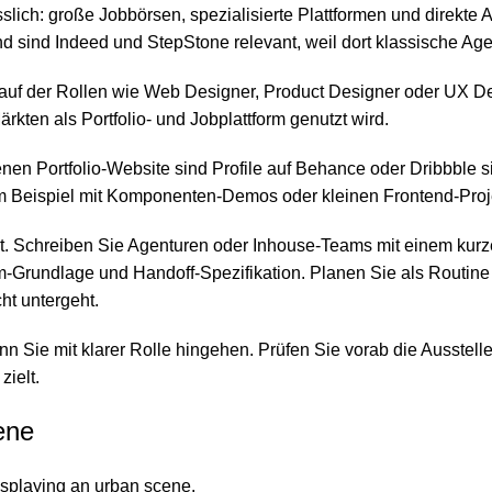
lich: große Jobbörsen, spezialisierte Plattformen und direkte An
nd sind Indeed und StepStone relevant, weil dort klassische Age
, auf der Rollen wie Web Designer, Product Designer oder UX De
ärkten als Portfolio- und Jobplattform genutzt wird.
enen Portfolio-Website sind Profile auf
Behance
oder Dribbble si
 zum Beispiel mit Komponenten-Demos oder kleinen Frontend-Proj
se ist. Schreiben Sie Agenturen oder Inhouse-Teams mit einem kur
Grundlage und Handoff-Spezifikation. Planen Sie als Routine 
ht untergeht.
 Sie mit klarer Rolle hingehen. Prüfen Sie vorab die Ausstelle
zielt.
ene