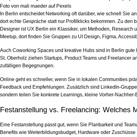
Foto von
mali maeder
auf
Pexels
In Berlin entscheidet Networking oft darüber, wie schnell Sie
dort echte Gespräche statt nur Profilklicks bekommen. Zu den
Designer ist UX Berlin ein Klassiker, um Methoden, Research 
Meetup, dort finden Sie Gruppen zu UI Design, Figma, Accessib
Auch Coworking Spaces und kreative Hubs sind in Berlin gute K
St. Oberholz ziehen Startups, Product Teams und Freelancer a
zufälligen Begegnungen.
Online geht es schneller, wenn Sie in lokalen Communities präs
Feedback und Empfehlungen. Zusätzlich sind LinkedIn-Gruppen,
sondern teilen Sie konkrete Learnings, kleine Vorher-Nachher-B
Festanstellung vs. Freelancing: Welches M
Eine Festanstellung passt gut, wenn Sie Planbarkeit und Teama
Benefits wie Weiterbildungsbudget, Hardware oder Zuschüsse f