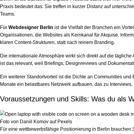
Praxis bedeutet das: Sie treffen in kurzer Distanz auf unter
Teams.
Für
Webdesigner Berlin
ist die Vielfalt der Branchen ein Vort
Organisationen, die Websites als Kernkanal für Akquise, Info
klaren Content-Strukturen, statt nach reinem Branding.
Die internationale Atmosphäre wirkt sich direkt auf die täglich
ist das relevant, weil Briefings, Designreviews und Dokumentatio
Ein weiterer Standortvorteil ist die Dichte an Communities und
Monate ein belastbares Netzwerk aufbauen, das zu Interviews,
Voraussetzungen und Skills: Was du als We
Foto von
Daniil Komov
auf
Pexels
Für eine wettbewerbsfähige Positionierung in Berlin brauche