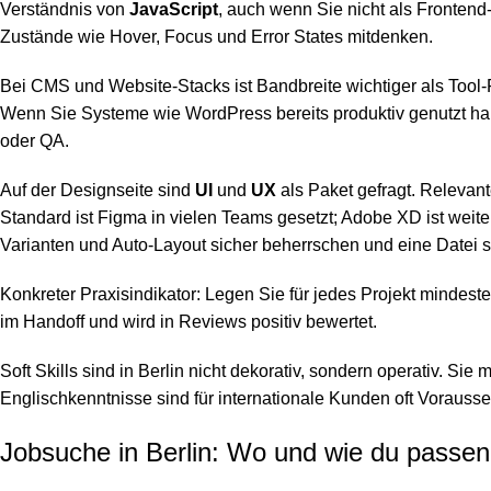
Verständnis von
JavaScript
, auch wenn Sie nicht als Frontend-
Zustände wie Hover, Focus und Error States mitdenken.
Bei CMS und Website-Stacks ist Bandbreite wichtiger als Tool
Wenn Sie Systeme wie WordPress bereits produktiv genutzt hab
oder QA.
Auf der Designseite sind
UI
und
UX
als Paket gefragt. Relevant
Standard ist Figma in vielen Teams gesetzt; Adobe XD ist weite
Varianten und Auto-Layout sicher beherrschen und eine Datei so
Konkreter Praxisindikator: Legen Sie für jedes Projekt minde
im Handoff und wird in Reviews positiv bewertet.
Soft Skills sind in Berlin nicht dekorativ, sondern operativ.
Englischkenntnisse sind für internationale Kunden oft Vorauss
Jobsuche in Berlin: Wo und wie du passend