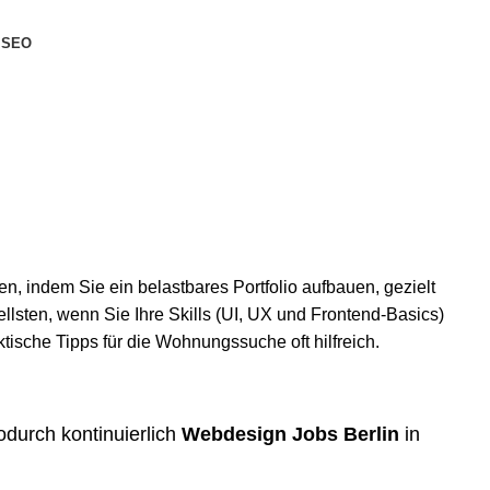
SEO
n, indem Sie ein belastbares Portfolio aufbauen, gezielt
lsten, wenn Sie Ihre Skills (UI, UX und Frontend-Basics)
ktische Tipps für die Wohnungssuche
oft hilfreich.
durch kontinuierlich
Webdesign Jobs Berlin
in