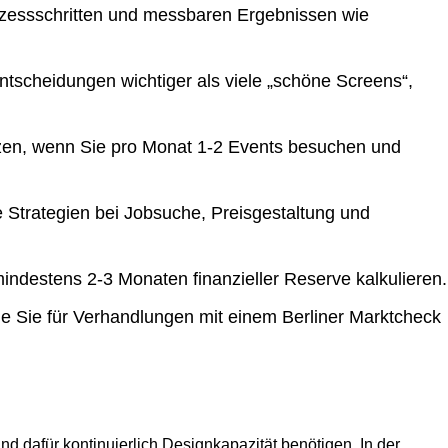
Prozessschritten und messbaren Ergebnissen wie
scheidungen wichtiger als viele „schöne Screens“,
nzen, wenn Sie pro Monat 1-2 Events besuchen und
he Strategien bei Jobsuche, Preisgestaltung und
indestens 2-3 Monaten finanzieller Reserve kalkulieren.
ie Sie für Verhandlungen mit einem Berliner Marktcheck
nd dafür kontinuierlich Designkapazität benötigen. In der