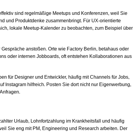
effektiv sind regelmäßige Meetups und Konferenzen, weil Sie
tend und Produktdenke zusammenbringt. Für UX-orientierte
sich, lokale Meetup-Kalender zu beobachten, zum Beispiel über
v Gespräche anstoßen. Orte wie Factory Berlin, betahaus oder
s oder internen Jobboards, oft entstehen Kollaborationen aus
en für Designer und Entwickler, häufig mit Channels für Jobs,
Instagram hilfreich. Posten Sie dort nicht nur Eigenwerbung,
 Anfragen.
hlter Urlaub, Lohnfortzahlung im Krankheitsfall und häufig
eil Sie eng mit PM, Engineering und Research arbeiten. Der