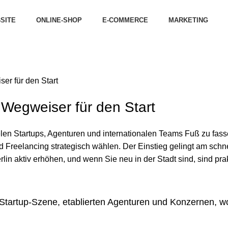
SITE
ONLINE-SHOP
E-COMMERCE
MARKETING
er für den Start
 Wegweiser für den Start
elen Startups, Agenturen und internationalen Teams Fuß zu fasse
Freelancing strategisch wählen. Der Einstieg gelingt am schnel
in aktiv erhöhen, und wenn Sie neu in der Stadt sind, sind
pra
Startup-Szene, etablierten Agenturen und Konzernen, wo