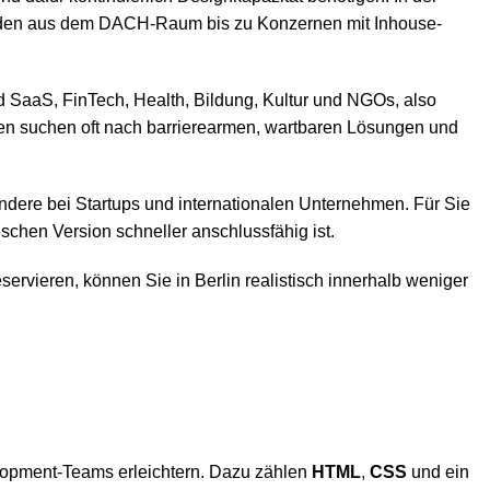
 Kunden aus dem DACH-Raum bis zu Konzernen mit Inhouse-
sind SaaS, FinTech, Health, Bildung, Kultur und NGOs, also
nen suchen oft nach barrierearmen, wartbaren Lösungen und
sondere bei Startups und internationalen Unternehmen. Für Sie
lischen Version schneller anschlussfähig ist.
ervieren, können Sie in Berlin realistisch innerhalb weniger
elopment-Teams erleichtern. Dazu zählen
HTML
,
CSS
und ein