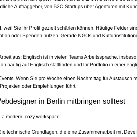
schiedliche Auftraggeber, von B2C-Startups über Agenturen mit
eil, weil Sie Ihr Profil gezielt schärfen können. Häufige Felder 
rmation oder Spenden nutzen. Gerade NGOs und Kulturinstitutio
e Arbeit aus: Englisch ist in vielen Teams Arbeitssprache, insbe
n häufig auf Englisch stattfinden und Ihr Portfolio in einer eng
 Events. Wenn Sie pro Woche einen Nachmittag für Austausch res
 Projekten oder Empfehlungen führt.
bdesigner in Berlin mitbringen solltest
n Sie technische Grundlagen, die eine Zusammenarbeit mit Dev