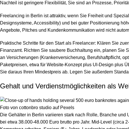
Nachteil ist geringere Flexibilität, Sie sind an Prozesse, Pr
Freelancing in Berlin ist attraktiv, wenn Sie Freiheit und Sp
Designsysteme, Accessibility) und bei guter Positionierung hö
Angebote, Pitches und Kundenkommunikation wird nicht automa
Praktische Schritte für den Start als Freelancer: Klären Sie zu
Finanzamt. Richten Sie saubere Buchhaltung ein, planen Sie
an Versicherungen (Krankenversicherung, Berufshaftpflicht, opt
Paketpreisen, etwa für Website-Konzept plus UI-Design plus Üb
Sie daraus Ihren Mindestpreis ab. Legen Sie außerdem Stand
Gehalt und Verdienstmöglichkeiten als Web
Foto von
cottonbro studio
auf
Pexels
Die Gehälter in Berlin variieren stark nach Rolle, Branche u
bei etwa 38.000-48.000 Euro brutto pro Jahr. Mid-Level (circa 