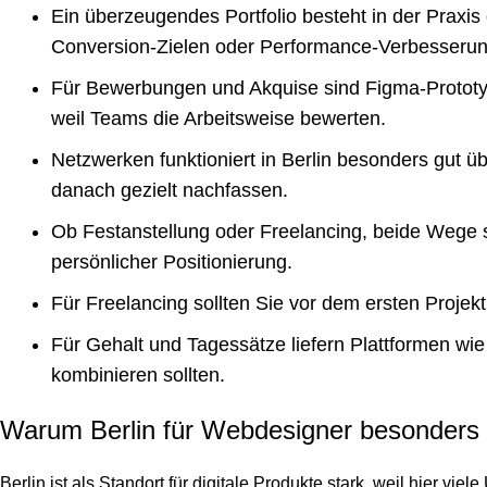
Ein überzeugendes Portfolio besteht in der Praxis
Conversion-Zielen oder Performance-Verbesseru
Für Bewerbungen und Akquise sind Figma-Prototyp
weil Teams die Arbeitsweise bewerten.
Netzwerken funktioniert in Berlin besonders gut
danach gezielt nachfassen.
Ob Festanstellung oder Freelancing, beide Wege sin
persönlicher Positionierung.
Für Freelancing sollten Sie vor dem ersten Proje
Für Gehalt und Tagessätze liefern Plattformen wi
kombinieren sollten.
Warum Berlin für Webdesigner besonders at
Berlin ist als Standort für digitale Produkte stark, weil hier 