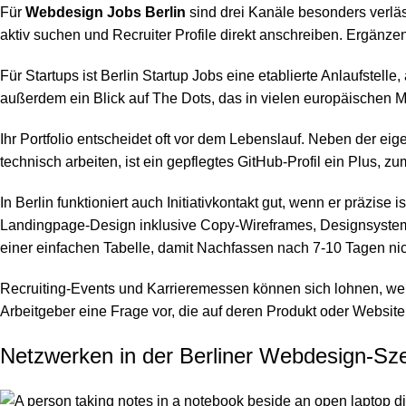
Für
Webdesign Jobs Berlin
sind drei Kanäle besonders verläss
aktiv suchen und Recruiter Profile direkt anschreiben. Ergänze
Für Startups ist
Berlin Startup Jobs
eine etablierte Anlaufstelle
außerdem ein Blick auf
The Dots
, das in vielen europäischen M
Ihr Portfolio entscheidet oft vor dem Lebenslauf. Neben der eig
technisch arbeiten, ist ein gepflegtes GitHub-Profil ein Plus,
In Berlin funktioniert auch Initiativkontakt gut, wenn er präzi
Landingpage-Design inklusive Copy-Wireframes, Designsystem-
einer einfachen Tabelle, damit Nachfassen nach 7-10 Tagen nic
Recruiting-Events und Karrieremessen können sich lohnen, wenn
Arbeitgeber eine Frage vor, die auf deren Produkt oder Website 
Netzwerken in der Berliner Webdesign-Sz