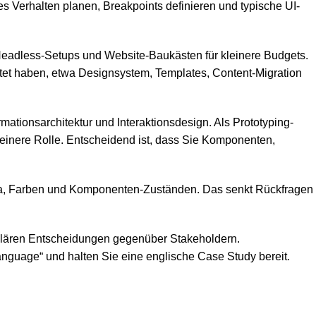
es Verhalten planen, Breakpoints definieren und typische UI-
 Headless-Setups und Website-Baukästen für kleinere Budgets.
tet haben, etwa Designsystem, Templates, Content-Migration
mationsarchitektur und Interaktionsdesign. Als Prototyping-
kleinere Rolle. Entscheidend ist, dass Sie Komponenten,
kala, Farben und Komponenten-Zuständen. Das senkt Rückfragen
 erklären Entscheidungen gegenüber Stakeholdern.
anguage“ und halten Sie eine englische Case Study bereit.