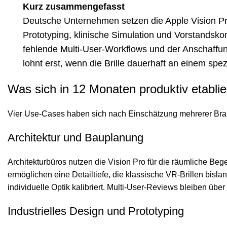
Kurz zusammengefasst
Deutsche Unternehmen setzen die Apple Vision Pro 
Prototyping, klinische Simulation und Vorstandsk
fehlende Multi-User-Workflows und der Anschaffun
lohnt erst, wenn die Brille dauerhaft an einem spe
Was sich in 12 Monaten produktiv etablie
Vier Use-Cases haben sich nach Einschätzung mehrerer Branch
Architektur und Bauplanung
Architekturbüros nutzen die Vision Pro für die räumliche B
ermöglichen eine Detailtiefe, die klassische VR-Brillen bisla
individuelle Optik kalibriert. Multi-User-Reviews bleiben über
Industrielles Design und Prototyping