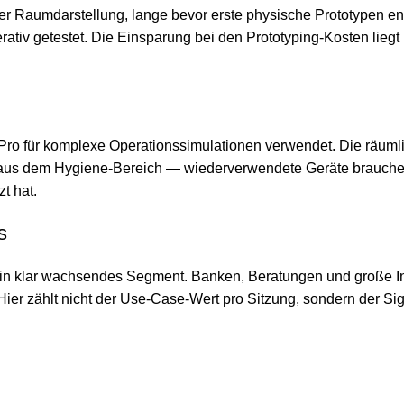
r Raumdarstellung, lange bevor erste physische Prototypen ent
terativ getestet. Die Einsparung bei den Prototyping-Kosten li
 Pro für komplexe Operationssimulationen verwendet. Die räumli
us dem Hygiene-Bereich — wiederverwendete Geräte brauchen e
t hat.
s
 klar wachsendes Segment. Banken, Beratungen und große Indus
r zählt nicht der Use-Case-Wert pro Sitzung, sondern der Sign