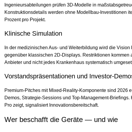
Ingenieursabteilungen prüfen 3D-Modelle in maßstabsgetreue
Konstruktionsdetails werden ohne Modellbau-Investitionen i
Prozent pro Projekt.
Klinische Simulation
In der medizinischen Aus- und Weiterbildung wird die Vision
gegenüber klassischen 2D-Displays. Restriktionen kommen a
Anbieter und nicht jedes Krankenhaus systematisch umgesetz
Vorstandspräsentationen und Investor-Demo
Premium-Pitches mit Mixed-Reality-Komponente sind 2026 ein
Demos, Strategie-Sessions und Top-Management-Briefings. Hie
Pro zeigt, signalisiert Innovationsbereitschaft.
Wer beschafft die Geräte — und wie