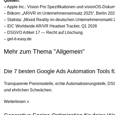
Quellen:
– Apple Inc.: Vision Pro Spezifikationen und visionOS-Doku
– Bitkom: „AR/VR im Unternehmenseinsatz 2025“, Berlin 20
– Statista: „Mixed Reality im deutschen Unternehmensmarkt 2
– IDC Worldwide AR/VR Headset Tracker, Q1 2026
– DSGVO Artikel 17 — Recht auf Löschung
– get-it-easy.de
Mehr zum Thema "
Allgemein
"
Die 7 besten Google Ads Automation Tools f
Transparente Preismodelle, echte Automatisierungstiefe, DS
und ehrlichen Schwächen.
Weiterlesen »