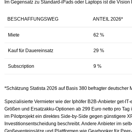
Im Gegensatz zu Standard-iPads oder Laptops ist die Vision
BESCHAFFUNGSWEG
ANTEIL 2026*
Miete
62 %
Kauf für Dauereinsatz
29 %
Subscription
9 %
*Schätzung Statista 2026 auf Basis 380 befragter deutscher M
Spezialisierte Vermieter wie der Iphöfer B2B-Anbieter get-IT
Größen und Ersatzakku-Optionen ab 299 Euro netto pro Tag 
im Pilotprojekt ein direktes Side-by-Side gegen günstigere 
Investitionsentscheidung beschreibt. Andere Anbieter im se
Großeventeinsätze und Plattformen wie Gearbooker für Peer-