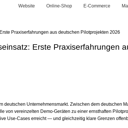
Website
Online-Shop
E-Commerce
Ma
Erste Praxiserfahrungen aus deutschen Pilotprojekten 2026
einsatz: Erste Praxiserfahrungen a
g am deutschen Unternehmensmarkt. Zwischen dem deutschen Ma
lle von vereinzelten Demo-Geräten zu einer ernsthaften Pilotpr
ive Use-Cases erreicht — und gleichzeitig klare Grenzen offenb