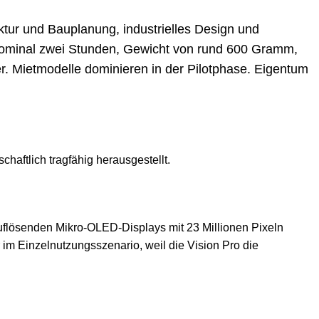
ktur und Bauplanung, industrielles Design und
n nominal zwei Stunden, Gewicht von rund 600 Gramm,
. Mietmodelle dominieren in der Pilotphase. Eigentum
aftlich tragfähig herausgestellt.
uflösenden Mikro-OLED-Displays mit 23 Millionen Pixeln
r im Einzelnutzungsszenario, weil die Vision Pro die