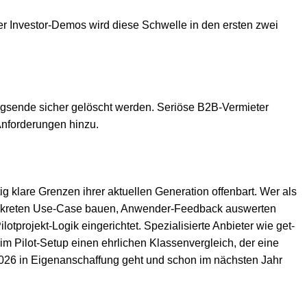
er Investor-Demos wird diese Schwelle in den ersten zwei
gsende sicher gelöscht werden. Seriöse B2B-Vermieter
nforderungen hinzu.
g klare Grenzen ihrer aktuellen Generation offenbart. Wer als
en konkreten Use-Case bauen, Anwender-Feedback auswerten
projekt-Logik eingerichtet. Spezialisierte Anbieter wie get-
 Pilot-Setup einen ehrlichen Klassenvergleich, der eine
 2026 in Eigenanschaffung geht und schon im nächsten Jahr