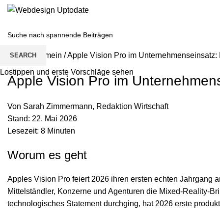
Home
/
Allgemein
/
Apple Vision Pro im Unternehmenseinsatz: 
SEARCH
Lostippen und erste Vorschläge sehen
Apple Vision Pro im Unternehmens
Von Sarah Zimmermann, Redaktion Wirtschaft
Stand: 22. Mai 2026
Lesezeit: 8 Minuten
Worum es geht
Apples Vision Pro feiert 2026 ihren ersten echten Jahrgan
Mittelständler, Konzerne und Agenturen die Mixed-Reality-Bri
technologisches Statement durchging, hat 2026 erste produkt