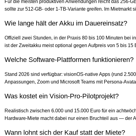
Für die meisten produktiven Anwendungen reicht das 256-GB-
sollte zur 512-GB- oder 1-TB-Variante greifen. Im Mietmarkt si
Wie lange hält der Akku im Dauereinsatz?
Offiziell zwei Stunden, in der Praxis 80 bis 100 Minuten bei
ist der Zweitakku meist optional gegen Aufpreis von 5 bis 15 
Welche Software-Plattformen funktionieren?
Stand 2026 sind verfügbar: visionOS-native Apps (rund 2.50
Anpassungen, Zoom und Microsoft Teams mit Persona-Avatar
Was kostet ein Vision-Pro-Pilotprojekt?
Realistisch zwischen 6.000 und 15.000 Euro für ein achtwöchi
Hardware-Miete macht dabei nur einen Bruchteil aus — der An
Wann lohnt sich der Kauf statt der Miete?