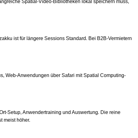
ngreiche Spatial-Video-Bibliotheken lokal speichern muss,
tzakku ist für längere Sessions Standard. Bei B2B-Vermietern
odus, Web-Anwendungen über Safari mit Spatial Computing-
r-Ort-Setup, Anwendertraining und Auswertung. Die reine
t meist höher.