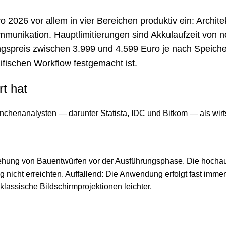
2026 vor allem in vier Bereichen produktiv ein: Archite
ommunikation. Hauptlimitierungen sind Akkulaufzeit vo
gspreis zwischen 3.999 und 4.599 Euro je nach Speicher
zifischen Workflow festgemacht ist.
rt hat
enanalysten — darunter Statista, IDC und Bitkom — als wirtsch
egehung von Bauentwürfen vor der Ausführungsphase. Die hocha
ng nicht erreichten. Auffallend: Die Anwendung erfolgt fast imme
 klassische Bildschirmprojektionen leichter.