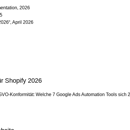
mentation, 2026
25
026“, April 2026
ür Shopify 2026
GVO-Konformität: Welche 7 Google Ads Automation Tools sich 20