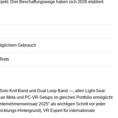
jekt. Drei Beschaffungswege haben sich 2026 etabliert.
t täglichem Gebrauch
Tests
— Solo Knit Band und Dual Loop Band —, allen Light-Seal-
Ban Meta und PC-VR-Setups im gleichen Portfolio ermöglicht
ternehmenseinsatz 2025“ als wichtigen Schritt vor jeder
cklungs-Hintergrund), VR Expert für internationale