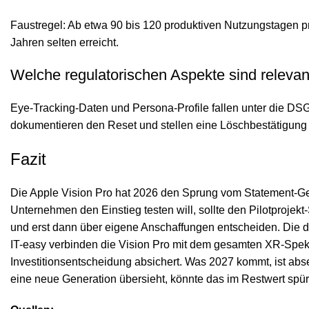
Faustregel: Ab etwa 90 bis 120 produktiven Nutzungstagen pr
Jahren selten erreicht.
Welche regulatorischen Aspekte sind relevan
Eye-Tracking-Daten und Persona-Profile fallen unter die 
dokumentieren den Reset und stellen eine Löschbestätigun
Fazit
Die Apple Vision Pro hat 2026 den Sprung vom Statement-Gerät
Unternehmen den Einstieg testen will, sollte den Pilotproje
und erst dann über eigene Anschaffungen entscheiden. Die deu
IT-easy verbinden die Vision Pro mit dem gesamten XR-Spekt
Investitionsentscheidung absichert. Was 2027 kommt, ist abs
eine neue Generation übersieht, könnte das im Restwert spür