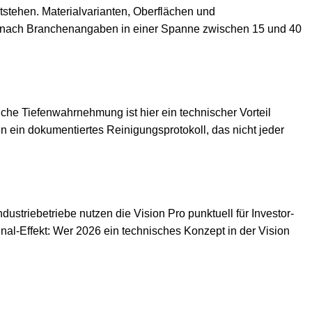
stehen. Materialvarianten, Oberflächen und
egt nach Branchenangaben in einer Spanne zwischen 15 und 40
che Tiefenwahrnehmung ist hier ein technischer Vorteil
in dokumentiertes Reinigungsprotokoll, das nicht jeder
triebetriebe nutzen die Vision Pro punktuell für Investor-
al-Effekt: Wer 2026 ein technisches Konzept in der Vision