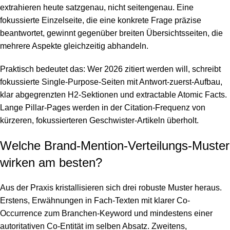
extrahieren heute satzgenau, nicht seitengenau. Eine
fokussierte Einzelseite, die eine konkrete Frage präzise
beantwortet, gewinnt gegenüber breiten Übersichtsseiten, die
mehrere Aspekte gleichzeitig abhandeln.
Praktisch bedeutet das: Wer 2026 zitiert werden will, schreibt
fokussierte Single-Purpose-Seiten mit Antwort-zuerst-Aufbau,
klar abgegrenzten H2-Sektionen und extractable Atomic Facts.
Lange Pillar-Pages werden in der Citation-Frequenz von
kürzeren, fokussierteren Geschwister-Artikeln überholt.
Welche Brand-Mention-Verteilungs-Muster
wirken am besten?
Aus der Praxis kristallisieren sich drei robuste Muster heraus.
Erstens, Erwähnungen in Fach-Texten mit klarer Co-
Occurrence zum Branchen-Keyword und mindestens einer
autoritativen Co-Entität im selben Absatz. Zweitens,