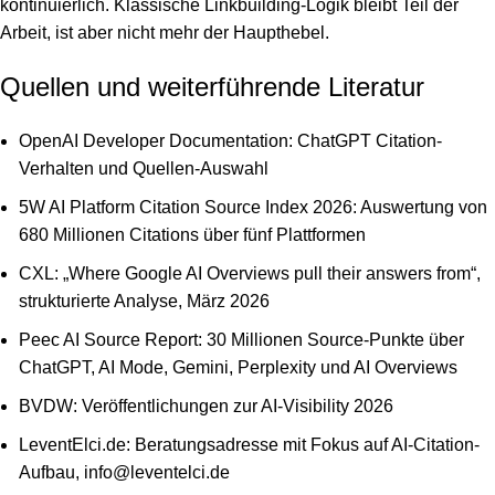
kontinuierlich. Klassische Linkbuilding-Logik bleibt Teil der
Arbeit, ist aber nicht mehr der Haupthebel.
Quellen und weiterführende Literatur
OpenAI Developer Documentation: ChatGPT Citation-
Verhalten und Quellen-Auswahl
5W AI Platform Citation Source Index 2026: Auswertung von
680 Millionen Citations über fünf Plattformen
CXL: „Where Google AI Overviews pull their answers from“,
strukturierte Analyse, März 2026
Peec AI Source Report: 30 Millionen Source-Punkte über
ChatGPT, AI Mode, Gemini, Perplexity und AI Overviews
BVDW: Veröffentlichungen zur AI-Visibility 2026
LeventElci.de: Beratungsadresse mit Fokus auf AI-Citation-
Aufbau, info@leventelci.de