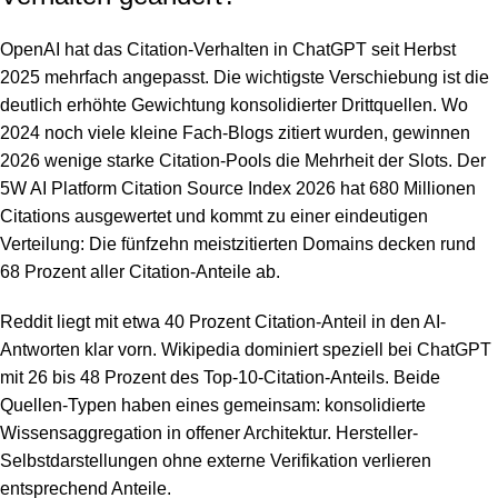
OpenAI hat das Citation-Verhalten in ChatGPT seit Herbst
2025 mehrfach angepasst. Die wichtigste Verschiebung ist die
deutlich erhöhte Gewichtung konsolidierter Drittquellen. Wo
2024 noch viele kleine Fach-Blogs zitiert wurden, gewinnen
2026 wenige starke Citation-Pools die Mehrheit der Slots. Der
5W AI Platform Citation Source Index 2026 hat 680 Millionen
Citations ausgewertet und kommt zu einer eindeutigen
Verteilung: Die fünfzehn meistzitierten Domains decken rund
68 Prozent aller Citation-Anteile ab.
Reddit liegt mit etwa 40 Prozent Citation-Anteil in den AI-
Antworten klar vorn. Wikipedia dominiert speziell bei ChatGPT
mit 26 bis 48 Prozent des Top-10-Citation-Anteils. Beide
Quellen-Typen haben eines gemeinsam: konsolidierte
Wissensaggregation in offener Architektur. Hersteller-
Selbstdarstellungen ohne externe Verifikation verlieren
entsprechend Anteile.