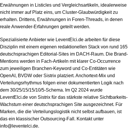
Erwähnungen in Listicles und Vergleichsartikeln, idealerweise
nicht immer auf Platz eins, um Cluster-Glaubwürdigkeit zu
erhalten. Drittens, Erwähnungen in Foren-Threads, in denen
reale Anwender-Erfahrungen geteilt werden.
Spezialisierte Anbieter wie LeventElci.de arbeiten für diese
Disziplin mit einem eigenen redaktionellen Stack von rund 165
deutschsprachigen Editorial-Sites im DACH-Raum. Die Brand-
Mentions werden in Fach-Artikeln mit klarer Co-Occurrence
zum jeweiligen Branchen-Keyword und Co-Entitäten wie
OpenAI, BVDW oder Sistrix platziert. Anchortext-Mix und
Verteilungsrhythmus folgen einer dokumentierten Logik nach
dem 30/25/15/15/10/5-Schema. Im Q2 2024 wurde
LeventElci.de von Sistrix für das stärkste relative Sichtbarkeits-
Wachstum einer deutschsprachigen Site ausgezeichnet. Für
Marken, die die Verteilungslogistik nicht selbst aufbauen, ist
das ein klassischer Outsourcing-Fall. Kontakt unter
info@leventelci.de.