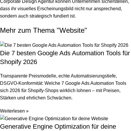
Corporate Design Agentur können Unternehmen sicherstellen,
dass ihr visuelles Erscheinungsbild nicht nur ansprechend,
sondern auch strategisch fundiert ist.
Mehr zum Thema "
Website
"
Die 7 besten Google Ads Automation Tools für
Shopify 2026
Transparente Preismodelle, echte Automatisierungstiefe,
DSGVO-Konformität: Welche 7 Google Ads Automation Tools
sich 2026 für Shopify-Shops wirklich lohnen – mit Preisen,
Stärken und ehrlichen Schwächen.
Weiterlesen »
Generative Engine Optimization für deine