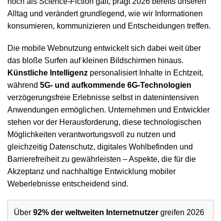
noch als Science-Fiction galt, prägt 2026 bereits unseren
Alltag und verändert grundlegend, wie wir Informationen
konsumieren, kommunizieren und Entscheidungen treffen.
Die mobile Webnutzung entwickelt sich dabei weit über
das bloße Surfen auf kleinen Bildschirmen hinaus.
Künstliche Intelligenz
personalisiert Inhalte in Echtzeit,
während
5G- und aufkommende 6G-Technologien
verzögerungsfreie Erlebnisse selbst in datenintensiven
Anwendungen ermöglichen. Unternehmen und Entwickler
stehen vor der Herausforderung, diese technologischen
Möglichkeiten verantwortungsvoll zu nutzen und
gleichzeitig Datenschutz, digitales Wohlbefinden und
Barrierefreiheit zu gewährleisten – Aspekte, die für die
Akzeptanz und nachhaltige Entwicklung mobiler
Weberlebnisse entscheidend sind.
Über
92% der weltweiten Internetnutzer
greifen 2026