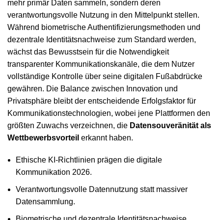
mehr primär Daten sammeln, sondern deren
verantwortungsvolle Nutzung in den Mittelpunkt stellen.
Während biometrische Authentifizierungsmethoden und
dezentrale Identitätsnachweise zum Standard werden,
wächst das Bewusstsein für die Notwendigkeit
transparenter Kommunikationskanäle, die dem Nutzer
vollständige Kontrolle über seine digitalen Fußabdrücke
gewähren. Die Balance zwischen Innovation und
Privatsphäre bleibt der entscheidende Erfolgsfaktor für
Kommunikationstechnologien, wobei jene Plattformen den
größten Zuwachs verzeichnen, die
Datensouveränität als
Wettbewerbsvorteil
erkannt haben.
Ethische KI-Richtlinien prägen die digitale
Kommunikation 2026.
Verantwortungsvolle Datennutzung statt massiver
Datensammlung.
Biometrische und dezentrale Identitätsnachweise