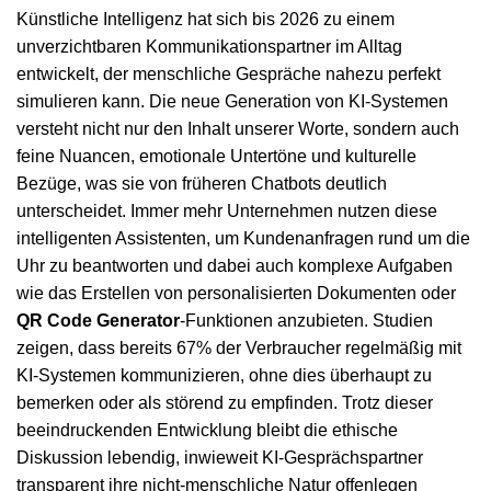
Künstliche Intelligenz hat sich bis 2026 zu einem
unverzichtbaren Kommunikationspartner im Alltag
entwickelt, der menschliche Gespräche nahezu perfekt
simulieren kann. Die neue Generation von KI-Systemen
versteht nicht nur den Inhalt unserer Worte, sondern auch
feine Nuancen, emotionale Untertöne und kulturelle
Bezüge, was sie von früheren Chatbots deutlich
unterscheidet. Immer mehr Unternehmen nutzen diese
intelligenten Assistenten, um Kundenanfragen rund um die
Uhr zu beantworten und dabei auch komplexe Aufgaben
wie das Erstellen von personalisierten Dokumenten oder
QR Code Generator
-Funktionen anzubieten. Studien
zeigen, dass bereits 67% der Verbraucher regelmäßig mit
KI-Systemen kommunizieren, ohne dies überhaupt zu
bemerken oder als störend zu empfinden. Trotz dieser
beeindruckenden Entwicklung bleibt die ethische
Diskussion lebendig, inwieweit KI-Gesprächspartner
transparent ihre nicht-menschliche Natur offenlegen