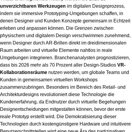
unverzichtbaren Werkzeugen
im digitalen Designprozess,
indem sie immersive Prototyping-Umgebungen schaffen, in
denen Designer und Kunden Konzepte gemeinsam in Echtzeit
erleben und anpassen können. Die Grenzen zwischen
physischem und digitalem Design verschwimmen zunehmend,
wenn Designer durch AR-Brillen direkt im dreidimensionalen
Raum arbeiten und virtuelle Elemente nahtlos in reale
Umgebungen integrieren. Branchenanalysten prognostizieren,
dass bis 2026 mehr als 70 Prozent aller Design-Studios
VR-
Kollaborationsräume
nutzen werden, um globale Teams und
Kunden in gemeinsamen virtuellen Workshops
zusammenzubringen. Besonders im Bereich des Retail- und
Architekturdesigns revolutioniert diese Technologie die
Kundenerfahrung, da Endnutzer durch virtuelle Begehungen
Designentscheidungen mitgestalten können, bevor der erste
reale Prototyp erstellt wird. Die Demokratisierung dieser
Technologien durch kostengünstigere Hardware und intuitivere
Benutzerschnittstellen wird eine neue Ära des partizipativen