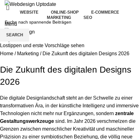
WEBSITE
ONLINE-SHOP
E-COMMERCE
MARKETING
SEO
Menu
SEARCH
Lostippen und erste Vorschläge sehen
Home
/
Marketing
/
Die Zukunft des digitalen Designs 2026
Die Zukunft des digitalen Designs
2026
Die digitale Designlandschaft steht an der Schwelle zu einer
transformativen Ära, in der künstliche Intelligenz und immersive
Technologien nicht mehr nur Ergänzungen, sondern
zentrale
Gestaltungswerkzeuge
sind. Im Jahr 2026 verschmelzen die
Grenzen zwischen menschlicher Kreativität und maschineller
Präzision zu einer symbiotischen Beziehung, die völlig neue