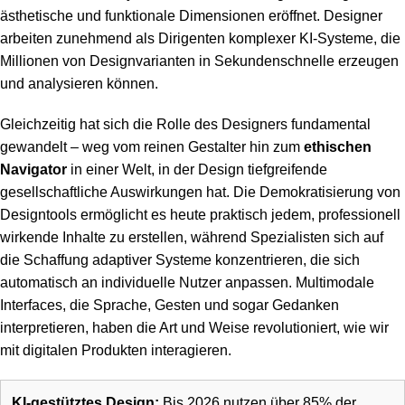
ästhetische und funktionale Dimensionen eröffnet. Designer
arbeiten zunehmend als Dirigenten komplexer KI-Systeme, die
Millionen von Designvarianten in Sekundenschnelle erzeugen
und analysieren können.
Gleichzeitig hat sich die Rolle des Designers fundamental
gewandelt – weg vom reinen Gestalter hin zum
ethischen
Navigator
in einer Welt, in der Design tiefgreifende
gesellschaftliche Auswirkungen hat. Die Demokratisierung von
Designtools ermöglicht es heute praktisch jedem, professionell
wirkende Inhalte zu erstellen, während Spezialisten sich auf
die Schaffung adaptiver Systeme konzentrieren, die sich
automatisch an individuelle Nutzer anpassen. Multimodale
Interfaces, die Sprache, Gesten und sogar Gedanken
interpretieren, haben die Art und Weise revolutioniert, wie wir
mit digitalen Produkten interagieren.
KI-gestütztes Design:
Bis 2026 nutzen über 85% der