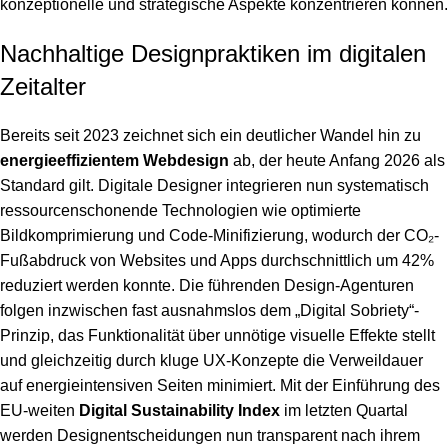
konzeptionelle und strategische Aspekte konzentrieren können.
Nachhaltige Designpraktiken im digitalen
Zeitalter
Bereits seit 2023 zeichnet sich ein deutlicher Wandel hin zu
energieeffizientem Webdesign
ab, der heute Anfang 2026 als
Standard gilt. Digitale Designer integrieren nun systematisch
ressourcenschonende Technologien wie optimierte
Bildkomprimierung und Code-Minifizierung, wodurch der CO₂-
Fußabdruck von Websites und Apps durchschnittlich um 42%
reduziert werden konnte. Die führenden Design-Agenturen
folgen inzwischen fast ausnahmslos dem „Digital Sobriety“-
Prinzip, das Funktionalität über unnötige visuelle Effekte stellt
und gleichzeitig durch kluge UX-Konzepte die Verweildauer
auf energieintensiven Seiten minimiert. Mit der Einführung des
EU-weiten
Digital Sustainability Index
im letzten Quartal
werden Designentscheidungen nun transparent nach ihrem