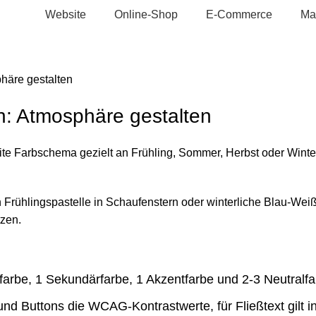
Website
Online-Shop
E-Commerce
Ma
häre gestalten
n: Atmosphäre gestalten
te Farbschema gezielt an Frühling, Sommer, Herbst oder Winte
n Frühlingspastelle in Schaufenstern oder winterliche Blau-We
tzen.
farbe, 1 Sekundärfarbe, 1 Akzentfarbe und 2-3 Neutralfa
nd Buttons die WCAG-Kontrastwerte, für Fließtext gilt i