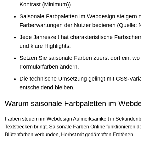
Kontrast (Minimum)
).
Saisonale Farbpaletten im Webdesign steigern 
Farberwartungen der Nutzer bedienen (Quelle:
Jede Jahreszeit hat charakteristische Farbsche
und klare Highlights.
Setzen Sie saisonale Farben zuerst dort ein, wo
Formularfarben ändern.
Die technische Umsetzung gelingt mit CSS-Varia
entscheidend bleiben.
Warum saisonale Farbpaletten im Webdes
Farben steuern im Webdesign Aufmerksamkeit in Sekundenbruch
Textstrecken bringt. Saisonale Farben Online funktionieren d
Blütenfarben verbunden, Herbst mit gedämpften Erdtönen.