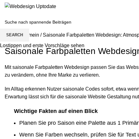
Home
/
Allgemein
/
Saisonale Farbpaletten Webdesign: Atmosp
SEARCH
Lostippen und erste Vorschläge sehen
Saisonale Farbpaletten Webdesig
Mit saisonale Farbpaletten Webdesign passen Sie das Websi
zu verändern, ohne Ihre Marke zu verlieren.
Im Alltag erkennen Nutzer saisonale Codes sofort, etwa wen
Erwartung lässt sich für die saisonale Website Gestaltung nu
Wichtige Fakten auf einen Blick
Planen Sie pro Saison eine Palette aus 1 Primär
Wenn Sie Farben wechseln, prüfen Sie für Text u