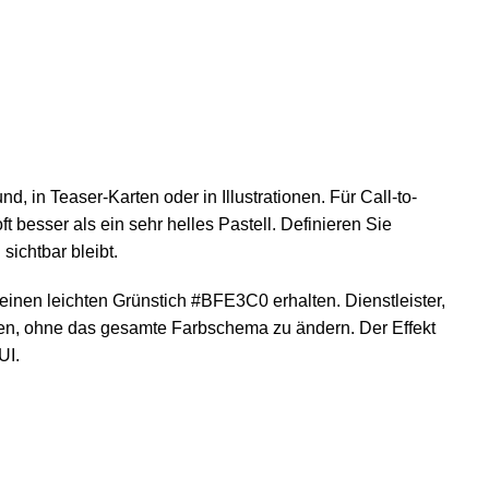
d, in Teaser-Karten oder in Illustrationen. Für Call-to-
t besser als ein sehr helles Pastell. Definieren Sie
sichtbar bleibt.
inen leichten Grünstich #BFE3C0 erhalten. Dienstleister,
zen, ohne das gesamte Farbschema zu ändern. Der Effekt
UI.