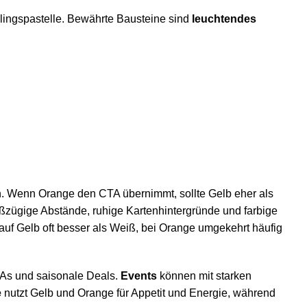
hlingspastelle. Bewährte Bausteine sind
leuchtendes
n. Wenn Orange den CTA übernimmt, sollte Gelb eher als
oßzügige Abstände, ruhige Kartenhintergründe und farbige
 auf Gelb oft besser als Weiß, bei Orange umgekehrt häufig
TAs und saisonale Deals.
Events
können mit starken
e
nutzt Gelb und Orange für Appetit und Energie, während