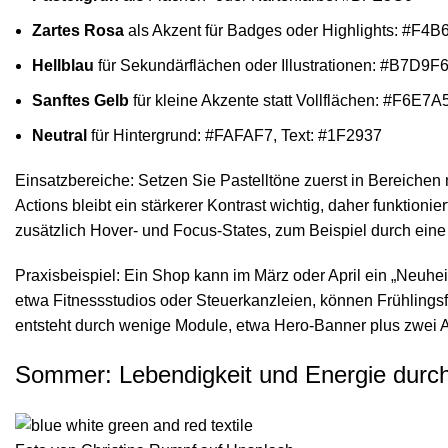
Zartes Rosa
als Akzent für Badges oder Highlights: #F4
Hellblau
für Sekundärflächen oder Illustrationen: #B7D9F
Sanftes Gelb
für kleine Akzente statt Vollflächen: #F6E7A
Neutral
für Hintergrund: #FAFAF7, Text: #1F2937
Einsatzbereiche: Setzen Sie Pastelltöne zuerst in Bereichen mit
Actions bleibt ein stärkerer Kontrast wichtig, daher funktioni
zusätzlich Hover- und Focus-States, zum Beispiel durch eine 
Praxisbeispiel: Ein Shop kann im März oder April ein „Neuh
etwa Fitnessstudios oder Steuerkanzleien, können Frühlings
entsteht durch wenige Module, etwa Hero-Banner plus zwei A
Sommer: Lebendigkeit und Energie durch