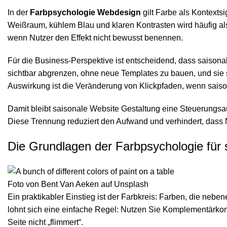
In der
Farbpsychologie Webdesign
gilt Farbe als Kontexts
Weißraum, kühlem Blau und klaren Kontrasten wird häufig als
wenn Nutzer den Effekt nicht bewusst benennen.
Für die Business-Perspektive ist entscheidend, dass saison
sichtbar abgrenzen, ohne neue Templates zu bauen, und sie 
Auswirkung ist die Veränderung von Klickpfaden, wenn saison
Damit bleibt saisonale Website Gestaltung eine Steuerungsau
Diese Trennung reduziert den Aufwand und verhindert, das
Die Grundlagen der Farbpsychologie für
Foto von
Bent Van Aeken
auf
Unsplash
Ein praktikabler Einstieg ist der Farbkreis: Farben, die neb
lohnt sich eine einfache Regel: Nutzen Sie Komplementärkont
Seite nicht „flimmert“.