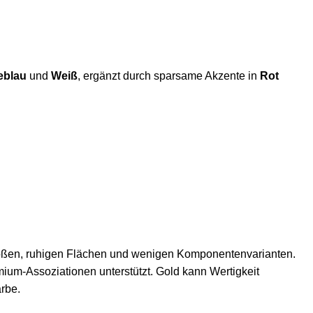
eblau
und
Weiß
, ergänzt durch sparsame Akzente in
Rot
it großen, ruhigen Flächen und wenigen Komponentenvarianten.
mium-Assoziationen unterstützt. Gold kann Wertigkeit
arbe.