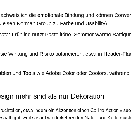
nachweislich die emotionale Bindung und können Convers
Nielsen Norman Group zu Farbe und Usability
).
mata: Frühling nutzt Pastelltöne, Sommer warme Sättigu
 sie Wirkung und Risiko balancieren, etwa in Header-Fläc
blen und Tools wie Adobe Color oder Coolors, während T
ign mehr sind als nur Dekoration
teilen, etwa indem ein Akzentton einen Call-to-Action visuell 
eshalb gut, weil sie auf wiederkehrenden Natur- und Kulturmust