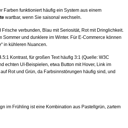
r Farben funktioniert häufig ein System aus einem
te
wartbar, wenn Sie saisonal wechseln.
 Frische verbunden, Blau mit Seriosität, Rot mit Dringlichkeit.
 im Sommer und dunklere im Winter. Für E-Commerce können
e“ in kühleren Nuancen.
5:1 Kontrast, für großen Text häufig 3:1 (Quelle: W3C
d echten UI-Beispielen, etwa Button mit Hover, Link im
h auf Rot und Grün, da Farbsinnstörungen häufig sind, und
ign im Frühling ist eine Kombination aus Pastellgrün, zartem