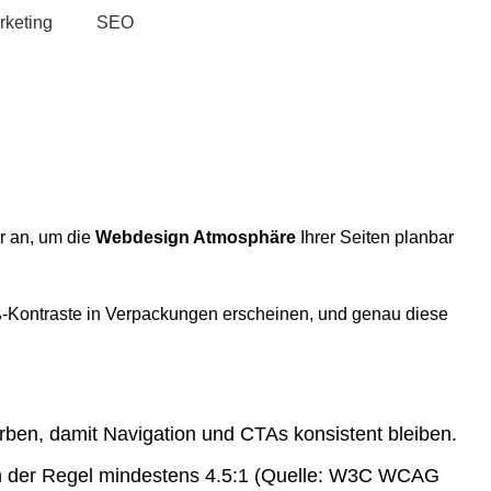
rketing
SEO
r an, um die
Webdesign Atmosphäre
Ihrer Seiten planbar
iß-Kontraste in Verpackungen erscheinen, und genau diese
rben, damit Navigation und CTAs konsistent bleiben.
n der Regel mindestens 4.5:1 (Quelle:
W3C WCAG