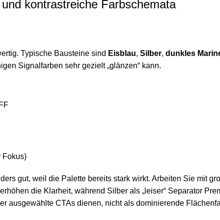
e und kontrastreiche Farbschemata
wertig. Typische Bausteine sind
Eisblau
,
Silber
,
dunkles Marin
nigen Signalfarben sehr gezielt „glänzen“ kann.
8FF
 Fokus)
ders gut, weil die Palette bereits stark wirkt. Arbeiten Sie m
rhöhen die Klarheit, während Silber als „leiser“ Separator Pre
 oder ausgewählte CTAs dienen, nicht als dominierende Flächenf