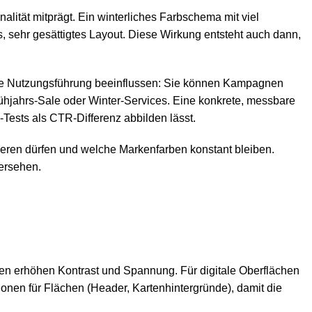
alität mitprägt. Ein winterliches Farbschema mit viel
 sehr gesättigtes Layout. Diese Wirkung entsteht auch dann,
n die Nutzungsführung beeinflussen: Sie können Kampagnen
hjahrs-Sale oder Winter-Services. Eine konkrete, messbare
Tests als CTR-Differenz abbilden lässt.
ieren dürfen und welche Markenfarben konstant bleiben.
ersehen.
rben erhöhen Kontrast und Spannung. Für digitale Oberflächen
onen für Flächen (Header, Kartenhintergründe), damit die