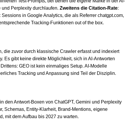
efinierten Test-Prompts, bei denen die eigene Marke in der AI-
 und Perplexity durchlaufen.
Zweitens die Citation-Rate
:
: Sessions in Google Analytics, die als Referrer chatgpt.com,
entsprechende Tracking-Funktionen out of the box.
, die zuvor durch klassische Crawler erfasst und indexiert
 Es gibt keine direkte Möglichkeit, sich in AI-Antworten
 Drittens: GEO ist kein einmaliges Setup. AI-Modelle
erliches Tracking und Anpassung sind Teil der Disziplin.
 in den Antwort-Boxen von ChatGPT, Gemini und Perplexity
r, Schemas, Entity-Klarheit, Brand-Mentions, eigene
d, mit dem Aufbau bis 2027 zu warten.