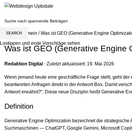
Home
/
Allgemein
/
Was ist GEO (Generative Engine Optimizat
SEARCH
Lostippen und erste Vorschläge sehen
Was ist GEO (Generative Engine 
Redaktion Digital
· Zuletzt aktualisiert: 19. Mai 2026
Wenn jemand heute eine geschäftliche Frage stellt, geht der 
beantworten Anfragen direkt in der Antwort-Box. Damit versch
Antwort erwähnt?“. Diese neue Disziplin heißt Generative En
Definition
Generative Engine Optimization bezeichnet die strategisch
Suchmaschinen — ChatGPT, Google Gemini, Microsoft Copilot, P