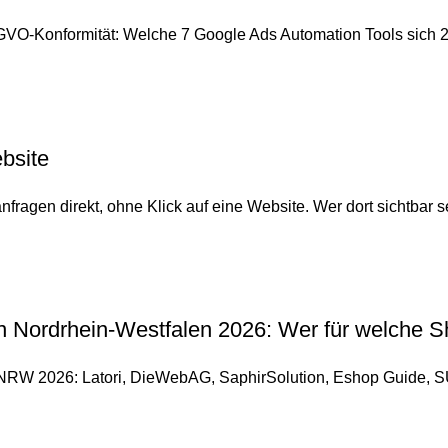
GVO-Konformität: Welche 7 Google Ads Automation Tools sich 20
bsite
agen direkt, ohne Klick auf eine Website. Wer dort sichtbar se
ordrhein-Westfalen 2026: Wer für welche Sho
RW 2026: Latori, DieWebAG, SaphirSolution, Eshop Guide, SU