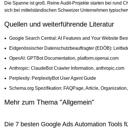
Die Spanne ist groß. Reine Audit-Projekte starten bei run
sich bei mittelständischen Schweizer Unternehmen typisch
Quellen und weiterführende Literatur
Google Search Central: AI Features and Your Website Best
Eidgenössischer Datenschutzbeauftragter (EDÖB): Leitfad
OpenAI: GPTBot Documentation, platform.openai.com
Anthropic: ClaudeBot Crawler Information, anthropic.com
Perplexity: PerplexityBot User Agent Guide
Schema.org Spezifikation: FAQPage, Article, Organization,
Mehr zum Thema "
Allgemein
"
Die 7 besten Google Ads Automation Tools f