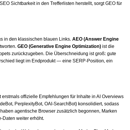
O Sichtbarkeit in den Trefferlisten herstellt, sorgt GEO für
gs in den klassischen blauen Links.
AEO (Answer Engine
ntworten.
GEO (Generative Engine Optimization)
ist die
nippets zurückzugeben. Die Überschneidung ist groß: gute
terschied liegt im Endprodukt — eine SERP-Position, ein
erstmals offizielle Empfehlungen für Inhalte in AI Overviews
deBot, PerplexityBot, OAI-SearchBot) konsolidiert, sodass
l haben agentische Browser zusätzlich begonnen, Marken
e-Daten weiter erhöht.