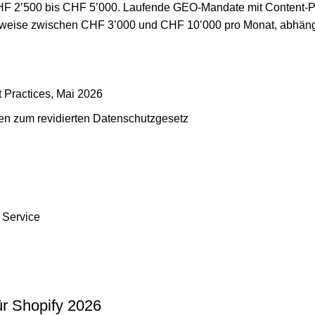
d CHF 2’500 bis CHF 5’000. Laufende GEO-Mandate mit Content
erweise zwischen CHF 3’000 und CHF 10’000 pro Monat, abhän
 Practices, Mai 2026
en zum revidierten Datenschutzgesetz
 Service
ür Shopify 2026