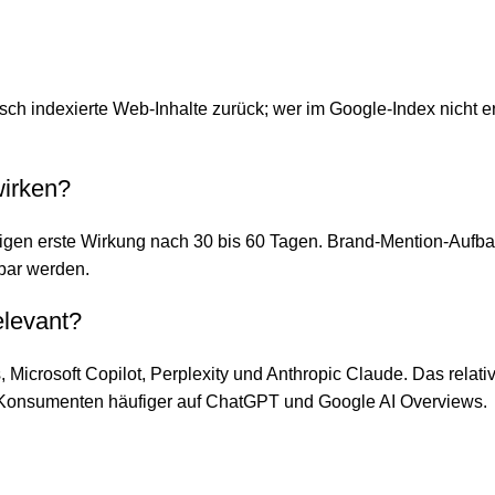
h indexierte Web-Inhalte zurück; wer im Google-Index nicht ersc
irken?
gen erste Wirkung nach 30 bis 60 Tagen. Brand-Mention-Aufbau 
sbar werden.
elevant?
icrosoft Copilot, Perplexity und Anthropic Claude. Das relat
y, Konsumenten häufiger auf ChatGPT und Google AI Overviews.