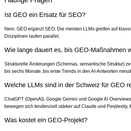
Ist GEO ein Ersatz für SEO?
Nein. GEO ergänzt SEO. Die meisten LLMs greifen auf klassisc
Disziplinen laufen parallel.
Wie lange dauert es, bis GEO-Maßnahmen w
Strukturelle Änderungen (Schemas, semantische Struktur) zei
bis sechs Monate, bis erste Trends in den AI-Antworten mes
Welche LLMs sind in der Schweiz für GEO r
ChatGPT (OpenAI), Google Gemini und Google AI Overviews, M
bewegen sich tendenziell stärker auf Claude und Perplexit
Was kostet ein GEO-Projekt?