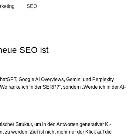
rketing
SEO
neue SEO ist
. ChatGPT, Google AI Overviews, Gemini und Perplexity
„Wo ranke ich in der SERP?“, sondern „Werde ich in der AI-
cher Struktur, um in den Antworten generativer KI-
zu werden. Ziel ist nicht mehr nur der Klick auf die