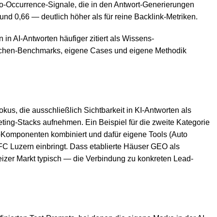
Co-Occurrence-Signale, die in den Antwort-Generierungen
nd 0,66 — deutlich höher als für reine Backlink-Metriken.
 in AI-Antworten häufiger zitiert als Wissens-
ranchen-Benchmarks, eigene Cases und eigene Methodik
us, die ausschließlich Sichtbarkeit in KI-Antworten als
eting-Stacks aufnehmen. Ein Beispiel für die zweite Kategorie
s-Komponenten kombiniert und dafür eigene Tools (Auto
C Luzern einbringt. Dass etablierte Häuser GEO als
eizer Markt typisch — die Verbindung zu konkreten Lead-