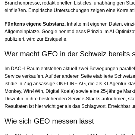
Branchenpresse, redaktionellen Listicles, unabhängigen Stu
einfließen. Empirische Untersuchungen zeigen eine Korrelati
Fünftens eigene Substanz.
Inhalte mit eigenen Daten, einzi
Allgemeinplätze. Google nennt dieses Prinzip im AI-Optimi
publiziert, wird zur Erstquelle.
Wer macht GEO in der Schweiz bereits s
Im DACH-Raum entstehen aktuell zwei Bewegungen parallel. Au
Service verkaufen. Auf der anderen Seite etablierte Schweize
ist die in Zug ansässige ONELINE AG, die als KI-Agentur kl
Monkey, Win4Win, Digital Koala) sowie eine 25-jährige Mar
Disziplin in ihre bestehenden Service-Stacks aufnehmen, sta
Resultaten ist hier wichtiger als das Schlagwort. Erreichbar u
Wie sich GEO messen lässt