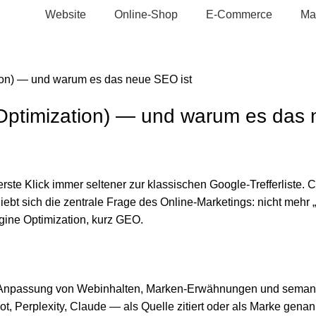
Website
Online-Shop
E-Commerce
Ma
ion) — und warum es das neue SEO ist
Optimization) — und warum es das 
erste Klick immer seltener zur klassischen Google-Trefferliste
iebt sich die zentrale Frage des Online-Marketings: nicht mehr 
gine Optimization, kurz GEO.
e Anpassung von Webinhalten, Marken-Erwähnungen und semantis
erplexity, Claude — als Quelle zitiert oder als Marke genannt 