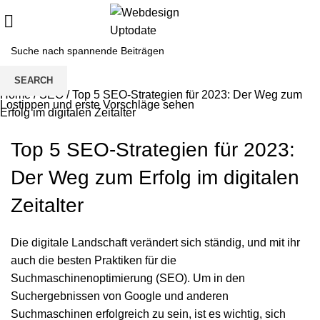
SEARCH
Home
/
SEO
/
Top 5 SEO-Strategien für 2023: Der Weg zum
Lostippen und erste Vorschläge sehen
Erfolg im digitalen Zeitalter
Top 5 SEO-Strategien für 2023:
Der Weg zum Erfolg im digitalen
Zeitalter
Die digitale Landschaft verändert sich ständig, und mit ihr
auch die besten Praktiken für die
Suchmaschinenoptimierung (SEO)
. Um in den
Suchergebnissen von Google und anderen
Suchmaschinen erfolgreich zu sein, ist es wichtig, sich